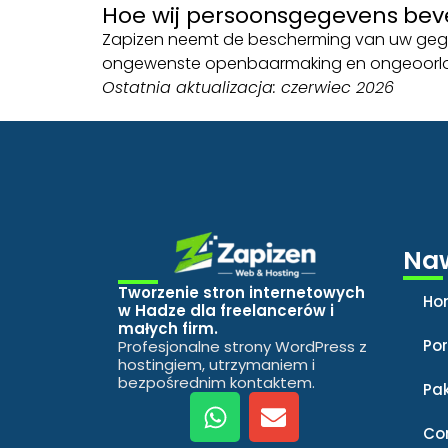
Hoe wij persoonsgegevens beve
Zapizen neemt de bescherming van uw gege
ongewenste openbaarmaking en ongeoorloof
Ostatnia aktualizacja: czerwiec 2026
Naw
Tworzenie stron internetowych
Ho
w Hadze dla freelancerów i
małych firm.
Por
Profesjonalne strony WordPress z
hostingiem, utrzymaniem i
bezpośrednim kontaktem.
Pa
Co