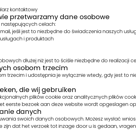
larz kontaktowy
tawie przetwarzamy dane osobowe
 następujących celach:
ail, jeśli jest to niezbędne do świadczenia naszych usłu
usługach i produktach
wych dłużej niż jest to ściśle niezbędne do realizacji ce
ych osobom trzecim
m trzecim i udostępnia je wyłącznie wtedy, gdy jest to
ieken, die wij gebruiken
cjonalnych plików cookie oraz analitycznych plików cookie
ij het eerste bezoek aan deze website wordt opgeslagen o
wanie danych
uwania swoich danych osobowych. Możesz wysłać wniosek
zijn dat het verzoek tot inzage door u is gedaan, vragen 