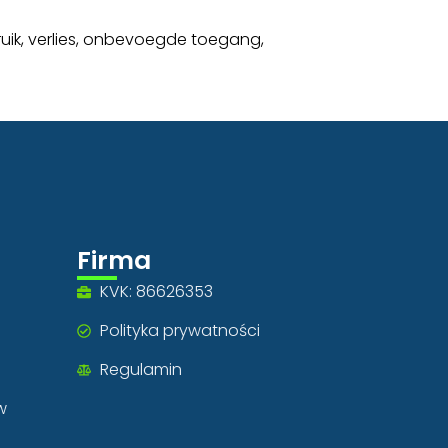
k, verlies, onbevoegde toegang,
Firma
KVK: 86626353
Polityka prywatności
Regulamin
w