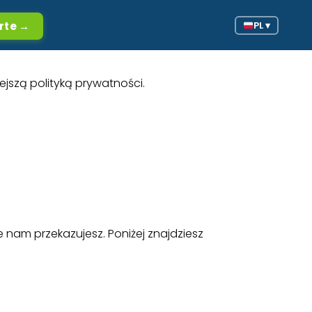
PL ▾
erte →
jszą polityką prywatności.
nam przekazujesz. Poniżej znajdziesz