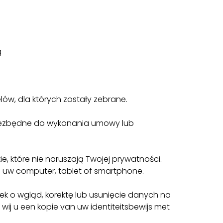
g
lów, dla których zostały zebrane.
 niezbędne do wykonania umowy lub
, które nie naruszają Twojej prywatności.
p uw computer, tablet of smartphone.
 o wgląd, korektę lub usunięcie danych na
wij u een kopie van uw identiteitsbewijs met