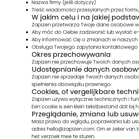
Nazwa firmy (jeśli dotyczy)
Treść wiadomości przesyłanych przez formu
W jakim celu i na jakiej pods
Zapizen przetwarza Twoje dane osobowe w
Aby móc do Ciebie zadzwonić lub wysłać e-m
Aby informować Cię o zmianach w naszych 
Obsługa Twojego zapytania kontaktowego
Okres przechowywania
Zapizen nie przechowuje Twoich danych osobo
Udostępnianie danych osobow
Zapizen nie sprzedaje Twoich danych osobo
spełnienia obowiązku prawnego.
Cookies, of vergelijkbare techn
Zapizen używa wyłącznie technicznych i funk
Een cookie is een klein tekstbestand dat b
Przeglądanie, zmiana lub usu
Masz prawo do wglądu, poprawiania lub us
adres hello@zapizen.com. Om er zeker van te 
het verzoek mee te sturen.